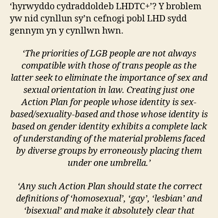
‘hyrwyddo cydraddoldeb LHDTC+’? Y broblem
yw nid cynllun sy’n cefnogi pobl LHD sydd
gennym yn y cynllwn hwn.
‘The priorities of LGB people are not always
compatible with those of trans people as the
latter seek to eliminate the importance of sex and
sexual orientation in law. Creating just one
Action Plan for people whose identity is sex-
based/sexuality-based and those whose identity is
based on gender identity exhibits a complete lack
of understanding of the material problems faced
by diverse groups by erroneously placing them
under one umbrella.’
‘Any such Action Plan should state the correct
definitions of ‘homosexual’, ‘gay’, ‘lesbian’ and
‘bisexual’ and make it absolutely clear that